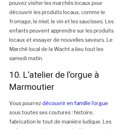
pouvez visiter les marchés locaux pour
découvrir les produits locaux, comme le
fromage, le miel, le vin et les saucisses. Les
enfants peuvent apprendre sur les produits
locaux et essayer de nouvelles saveurs. Le
Marché local de la Wacht a lieu tout les
samedi matin.
10. L’atelier de l’orgue à
Marmoutier
Vous pourrez
découvrir en famille l’orgue
sous toutes ses coutures : histoire,
fabrication le tout de manière ludique. Les