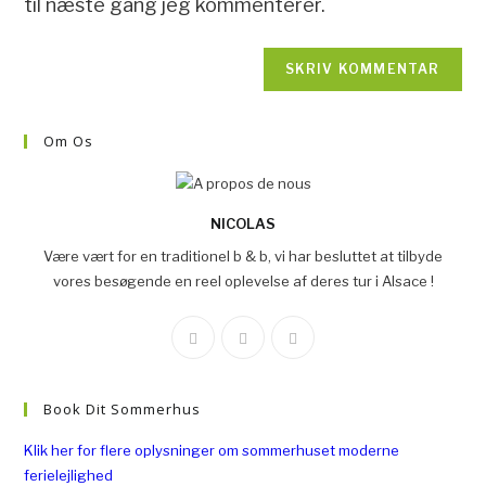
til næste gang jeg kommenterer.
Om Os
NICOLAS
Være vært for en traditionel b & b, vi har besluttet at tilbyde
vores besøgende en reel oplevelse af deres tur i Alsace !
Book Dit Sommerhus
Klik her for flere oplysninger om sommerhuset moderne
ferielejlighed