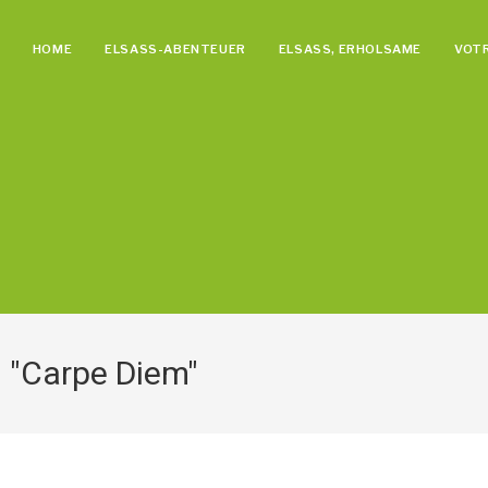
HOME
ELSASS-ABENTEUER
ELSASS, ERHOLSAME
VOTR
 "Carpe Diem"