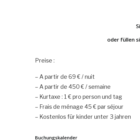
S
oder füllen 
Preise :
– A partir de 69 € / nuit
– A partir de 450 € / semaine
– Kurtaxe : 1 € pro person und tag
– Frais de ménage 45 € par séjour
– Kostenlos für kinder unter 3 jahren
Buchungskalender