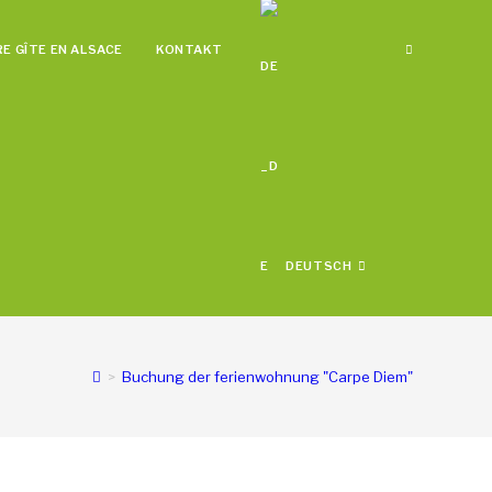
E GÎTE EN ALSACE
KONTAKT
DEUTSCH
>
Buchung der ferienwohnung "Carpe Diem"