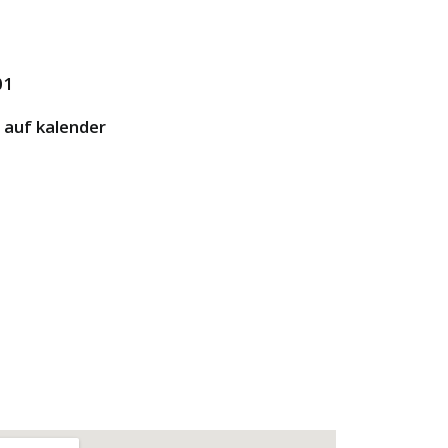
01
 auf kalender