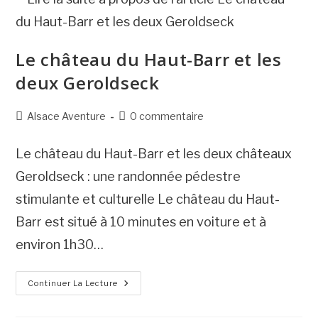
Vue
Et
Une
Légende
Incontournables
Le château du Haut-Barr et les
deux Geroldseck
Post
Commentaires
Alsace Aventure
0 commentaire
category:
de
la
Le château du Haut-Barr et les deux châteaux
publication :
Geroldseck : une randonnée pédestre
stimulante et culturelle Le château du Haut-
Barr est situé à 10 minutes en voiture et à
environ 1h30…
Le
Continuer La Lecture
Château
Du
Haut-