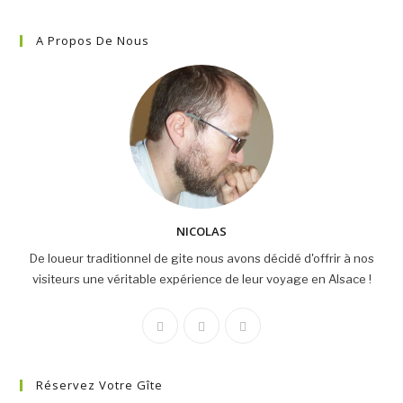
Barr
Et
Les
A Propos De Nous
Deux
Geroldseck
NICOLAS
De loueur traditionnel de gite nous avons décidé d'offrir à nos
visiteurs une véritable expérience de leur voyage en Alsace !
Réservez Votre Gîte