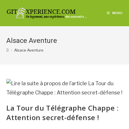
Skip
to
MENU
content
Alsace Aventure
>
Alsace Aventure
La Tour du Télégraphe Chappe :
Attention secret-défense !