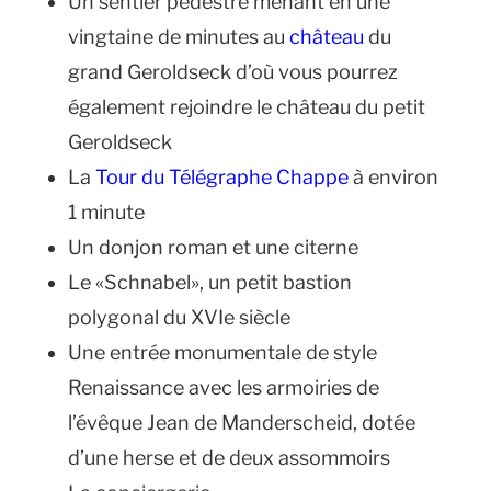
Un sentier pédestre menant en une
vingtaine de minutes au
château
du
grand Geroldseck d’où vous pourrez
également rejoindre le château du petit
Geroldseck
La
Tour du Télégraphe Chappe
à environ
1 minute
Un donjon roman et une citerne
Le «Schnabel», un petit bastion
polygonal du XVIe siècle
Une entrée monumentale de style
Renaissance avec les armoiries de
l’évêque Jean de Manderscheid, dotée
d’une herse et de deux assommoirs