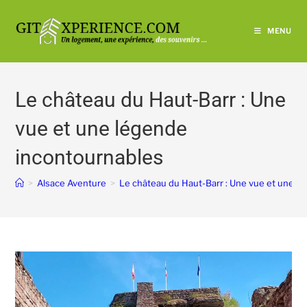
MENU
Le château du Haut-Barr : Une
vue et une légende
incontournables
>
Alsace Aventure
>
Le château du Haut-Barr : Une vue et une l