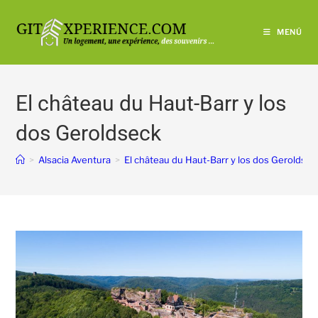
MENÚ
El château du Haut-Barr y los
dos Geroldseck
>
Alsacia Aventura
>
El château du Haut-Barr y los dos Geroldsec