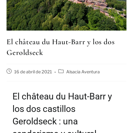
El château du Haut-Barr y los dos
Geroldseck
16 de abril de 2021
Alsacia Aventura
El château du Haut-Barr y
los dos castillos
Geroldseck : una