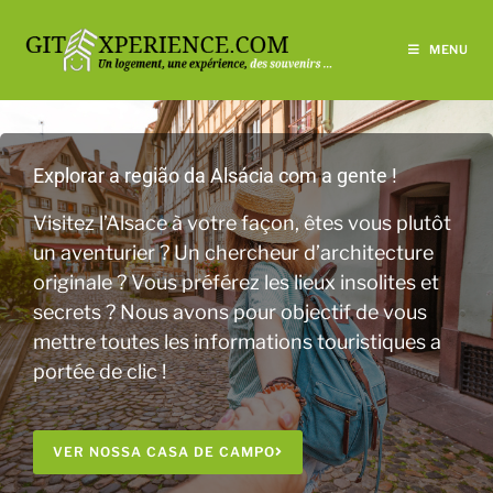
MENU
Explorar a região da Alsácia com a gente !
Visitez l’Alsace à votre façon, êtes vous plutôt
un aventurier ? Un chercheur d’architecture
originale ? Vous préférez les lieux insolites et
secrets ? Nous avons pour objectif de vous
mettre toutes les informations touristiques a
portée de clic !
VER NOSSA CASA DE CAMPO