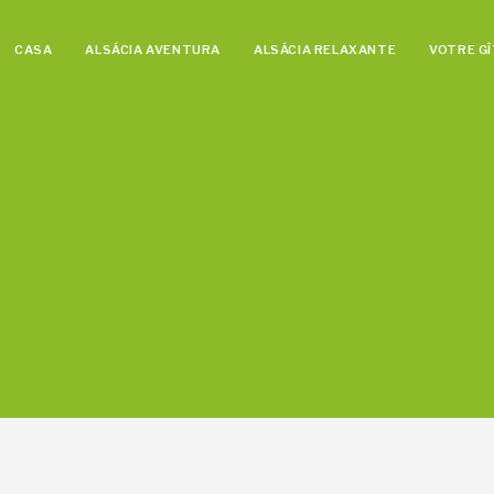
CASA
ALSÁCIA AVENTURA
ALSÁCIA RELAXANTE
VOTRE GÎ