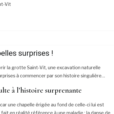
elles surprises !
ir la grotte Saint-Vit, une excavation naturelle
urprises à commencer par son histoire singulière…
ulte à l’histoire surprenante
car une chapelle érigée au fond de celle-ci lui est
fait en réalité référence à une maladie : la danse de