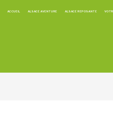
ACCUEIL
ALSACE AVENTURE
ALSACE REPOSANTE
VOTR