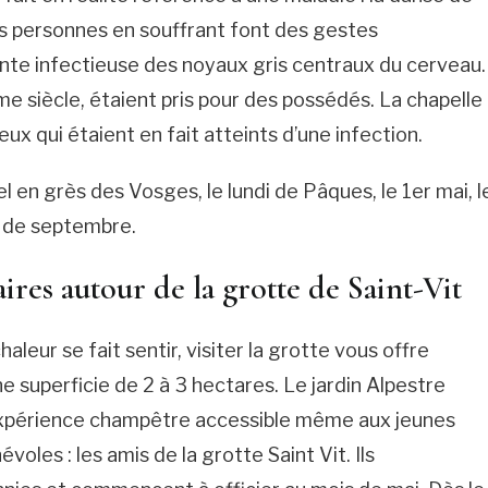
les personnes en souffrant font des gestes
inte infectieuse des noyaux gris centraux du cerveau.
e siècle, étaient pris pour des possédés. La chapelle
ux qui étaient en fait atteints d’une infection.
el en grès des Vosges, le lundi de Pâques, le 1er mai, l
e de septembre.
res autour de la grotte de Saint-Vit
aleur se fait sentir, visiter la grotte vous offre
ne superficie de 2 à 3 hectares. Le jardin Alpestre
xpérience champêtre accessible même aux jeunes
oles : les amis de la grotte Saint Vit. Ils