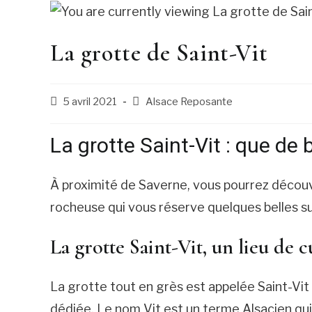
La grotte de Saint-Vit
5 avril 2021
Alsace Reposante
La grotte Saint-Vit : que de b
À proximité de Saverne, vous pourrez découvr
rocheuse qui vous réserve quelques belles s
La grotte Saint-Vit, un lieu de c
La grotte tout en grès est appelée Saint-Vit 
dédiée. Le nom Vit est un terme Alsacien qui 