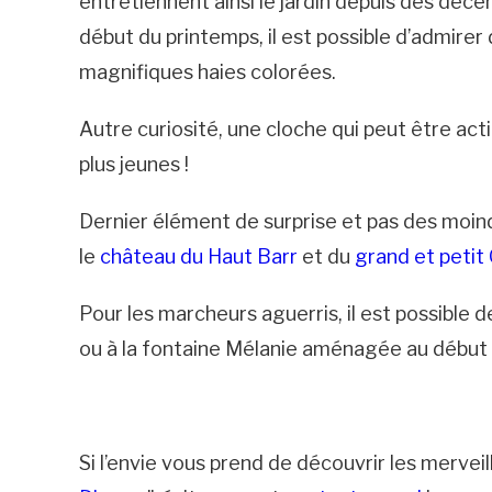
entretiennent ainsi le jardin depuis des déc
début du printemps, il est possible d’admire
magnifiques haies colorées.
Autre curiosité, une cloche qui peut être act
plus jeunes !
Dernier élément de surprise et pas des moindre
le
château du Haut Barr
et du
grand et petit
Pour les marcheurs aguerris, il est possible d
ou à la fontaine Mélanie aménagée au début 
Si l’envie vous prend de découvrir les merve