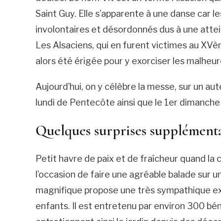
Saint Guy. Elle s’apparente à une danse car 
involontaires et désordonnés dus à une atte
Les Alsaciens, qui en furent victimes au XVèm
alors été érigée pour y exorciser les malheure
Aujourd’hui, on y célèbre la messe, sur un aut
lundi de Pentecôte ainsi que le 1er dimanch
Quelques surprises supplémentai
Petit havre de paix et de fraîcheur quand la ch
l’occasion de faire une agréable balade sur u
magnifique propose une très sympathique e
enfants. Il est entretenu par environ 300 bénév